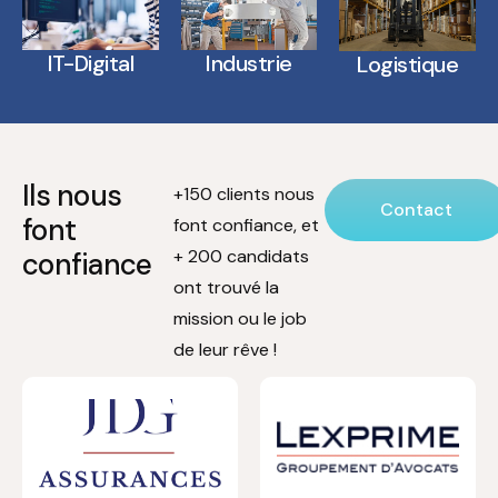
IT-Digital
Industrie
Logistique
Ils nous
+150 clients nous
Contact
font
font confiance, et
+ 200 candidats
confiance
ont trouvé la
mission ou le job
de leur rêve !