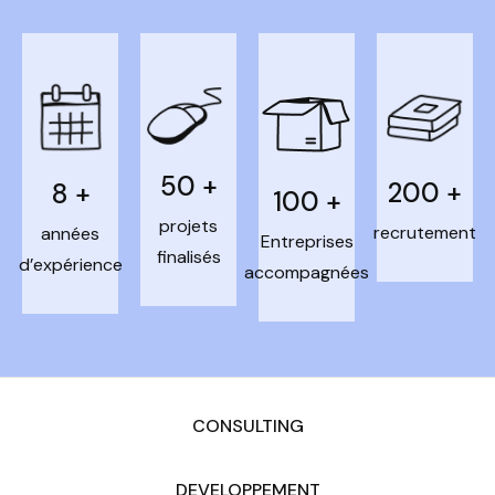
50
+
200
+
8
+
100
+
projets
recrutement
années
Entreprises
finalisés
d’expérience
accompagnées
CONSULTING
DEVELOPPEMENT