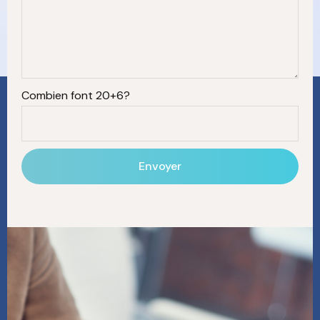
Combien font 20+6?