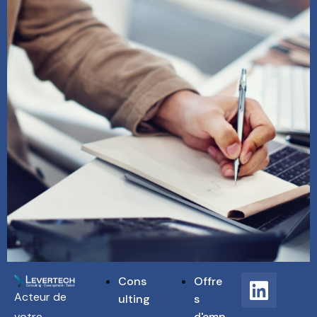
Cons
Offre
Acteur de
ulting
s
d'emp
votre