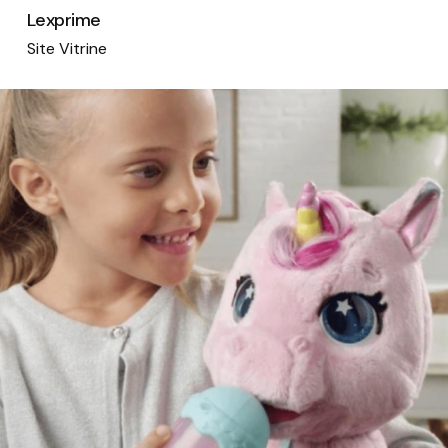
Lexprime
Site Vitrine