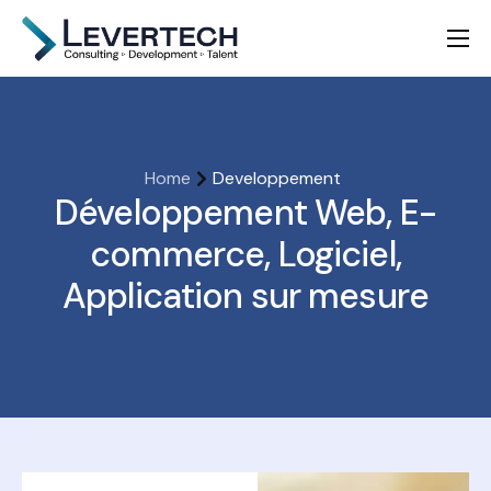
Nous connaître
Consulting
Développement
Home
Developpement
Développement Web, E-
Talent Acquisition
commerce, Logiciel,
Application sur mesure