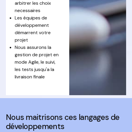
arbitrer les choix
necessaires
Les équipes de
développement
démarrent votre
projet
Nous assurons la
gestion de projet en
mode Agile, le suivi,
les tests jusqu'a la
livraison finale
Nous maitrisons ces langages de
développements