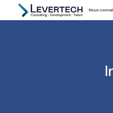
Nous connaî
I