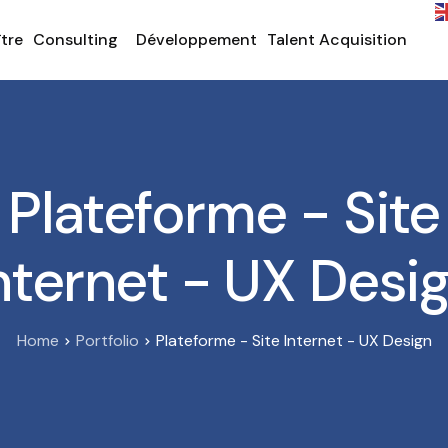
tre
Consulting
Développement
Talent Acquisition
Plateforme - Site
nternet - UX Desi
Home
Portfolio
Plateforme - Site Internet - UX Design