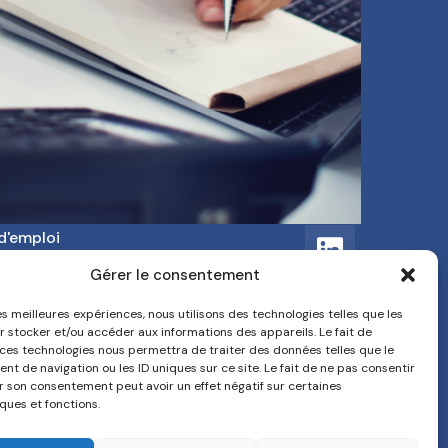
d'emploi
onnaitre
Gérer le consentement
ct
les meilleures expériences, nous utilisons des technologies telles que les
r stocker et/ou accéder aux informations des appareils. Le fait de
 ces technologies nous permettra de traiter des données telles que le
t de navigation ou les ID uniques sur ce site. Le fait de ne pas consentir
er son consentement peut avoir un effet négatif sur certaines
ques et fonctions.